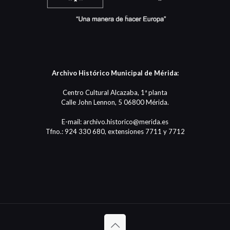
Archivo Histórico Municipal de Mérida:
Centro Cultural Alcazaba, 1ª planta
Calle John Lennon, 5 06800 Mérida.
E-mail: archivo.historico@merida.es
Tfno.: 924 330 680, extensiones 7711 y 7712