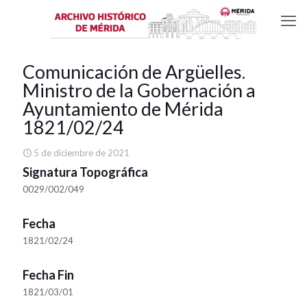
Comunicación de Argüelles.
Ministro de la Gobernación a
Ayuntamiento de Mérida
1821/02/24
5 de diciembre de 2021
Signatura Topográfica
0029/002/049
Fecha
1821/02/24
Fecha Fin
1821/03/01