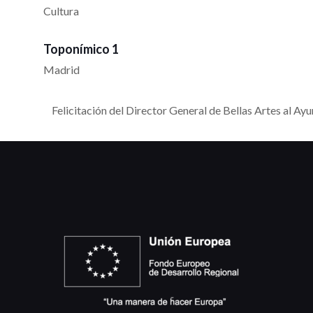
Cultura
Toponímico 1
Madrid
Felicitación del Director General de Bellas Artes al 