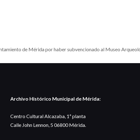
Ayuntamiento de Mérida por haber subvencionado al Museo Arqueológ
Archivo Histórico Municipal de Mérida:
Centro Cultural Alcazaba, 1ª planta
Calle John Lennon, 5 06800 Mérida.