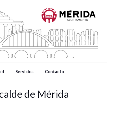
ad
Servicios
Contacto
lcalde de Mérida