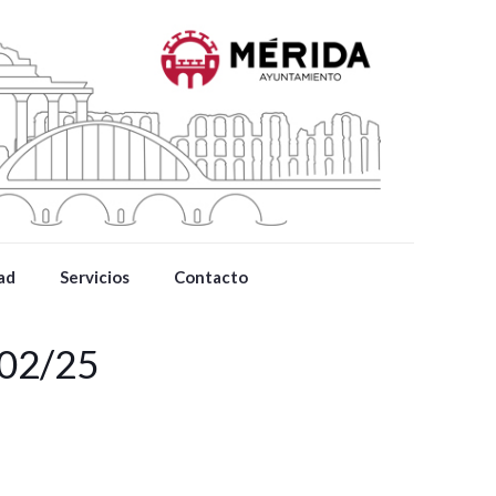
ad
Servicios
Contacto
/02/25