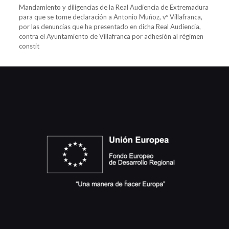
Mandamiento y diligencias de la Real Audiencia de Extremadura
para que se tome declaración a Antonio Muñoz, vº Villafranca,
por las denuncias que ha presentado en dicha Real Audiencia,
contra el Ayuntamiento de Villafranca por adhesión al régimen
constit