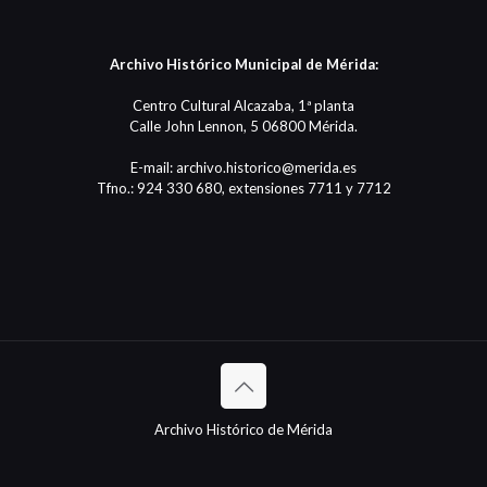
Archivo Histórico Municipal de Mérida:
Centro Cultural Alcazaba, 1ª planta
Calle John Lennon, 5 06800 Mérida.
E-mail: archivo.historico@merida.es
Tfno.: 924 330 680, extensiones 7711 y 7712
Archivo Histórico de Mérida