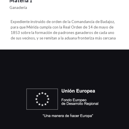
Materia 1
Ganadería
Expediente instruído de orden de la Comandancia de Badajoz,
para que Mérida cumpla con la Real Orden de 14 de mayo de
1853 sobre la formación de padrones ganaderos de cada uno
de sus vecinos, y se remitan a la aduana fronteriza más cercana