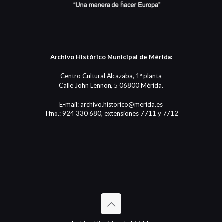
Archivo Histórico Municipal de Mérida:
Centro Cultural Alcazaba, 1ª planta
Calle John Lennon, 5 06800 Mérida.
E-mail: archivo.historico@merida.es
Tfno.: 924 330 680, extensiones 7711 y 7712