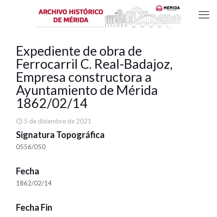
Expediente de obra de
Ferrocarril C. Real-Badajoz,
Empresa constructora a
Ayuntamiento de Mérida
1862/02/14
5 de diciembre de 2021
Signatura Topográfica
0556/050
Fecha
1862/02/14
Fecha Fin