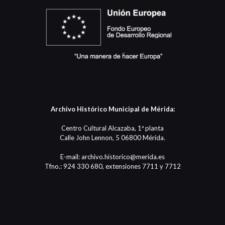
Archivo Histórico Municipal de Mérida:
Centro Cultural Alcazaba, 1ª planta
Calle John Lennon, 5 06800 Mérida.
E-mail: archivo.historico@merida.es
Tfno.: 924 330 680, extensiones 7711 y 7712