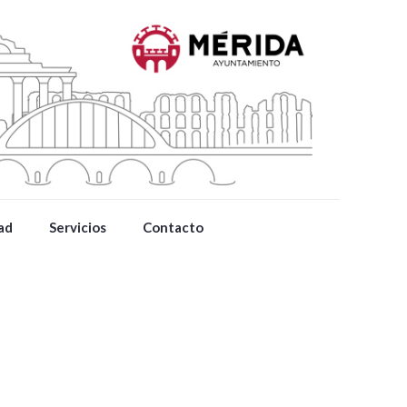
ad
Servicios
Contacto