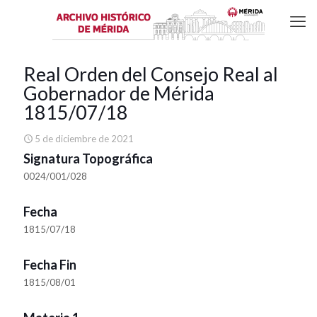
Real Orden del Consejo Real al
Gobernador de Mérida
1815/07/18
5 de diciembre de 2021
Signatura Topográfica
0024/001/028
Fecha
1815/07/18
Fecha Fin
1815/08/01