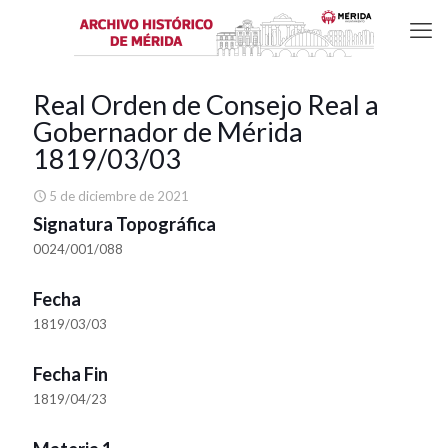
Real Orden de Consejo Real a
Gobernador de Mérida
1819/03/03
5 de diciembre de 2021
Signatura Topográfica
0024/001/088
Fecha
1819/03/03
Fecha Fin
1819/04/23