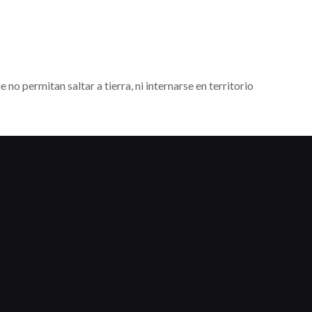
no permitan saltar a tierra, ni internarse en territorio