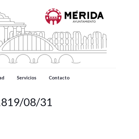
ad
Servicios
Contacto
 1819/08/31