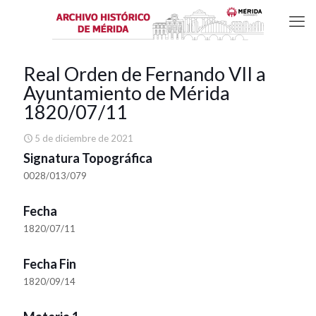
Real Orden de Fernando VII a
Ayuntamiento de Mérida
1820/07/11
5 de diciembre de 2021
Signatura Topográfica
0028/013/079
Fecha
1820/07/11
Fecha Fin
1820/09/14