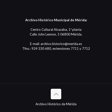
Archivo Histórico Municipal de Mérida:
Centro Cultural Alcazaba, 1ª planta
Calle John Lennon, 5 06800 Mérida.
E-mail: archivo.historico@merida.es
Tfno.: 924 330 680, extensiones 7711 y 7712
Archivo Histórico de Mérida