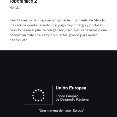
Toponímico 2
Mérida
Real Orden por la que, a instancia del Ayuntamiento de Mérida,
los vecinos quedan exentos del pago de pontazgo y portazgo
cuando pasen el puente con ganado, carruajes, caballerías o que
conduzcan frutos del campo y huertas, granos para moler,
harinas, etc