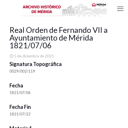
Real Orden de Fernando VII a
Ayuntamiento de Mérida
1821/07/06
5 de diciembre de 2021
Signatura Topográfica
0029/002/119
Fecha
1821/07/06
Fecha Fin
1821/07/22