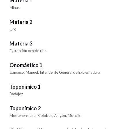
Materia 1
Minas
Materia 2
Oro
Materia 3
Extracción oro de ríos
Onomástico 1
Canseco, Manuel. Intendente General de Extremadura
Toponímico 1
Badajoz
Toponímico 2
Montehermoso, Riolobos, Alagón, Morcillo