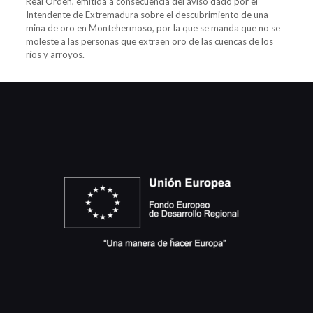
Real Orden, emitida a consecuencia del aviso dado por el
Intendente de Extremadura sobre el descubrimiento de una
mina de oro en Montehermoso, por la que se manda que no se
moleste a las personas que extraen oro de las cuencas de los
ríos y arroyos.