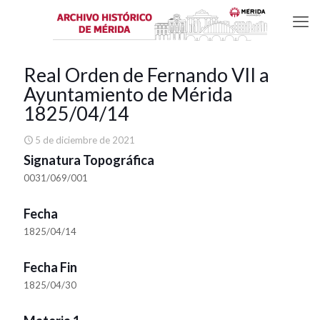
Real Orden de Fernando VII a
Ayuntamiento de Mérida
1825/04/14
5 de diciembre de 2021
Signatura Topográfica
0031/069/001
Fecha
1825/04/14
Fecha Fin
1825/04/30