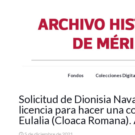
Fondos
Colecciones Digita
Solicitud de Dionisia Na
licencia para hacer una co
Eulalia (Cloaca Romana).
5 de diciembre de 2021