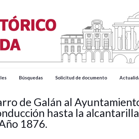
les
Búsquedas
Solicitud de documento
Actualid
varro de Galán al Ayuntamient
nducción hasta la alcantarilla
 Año 1876.