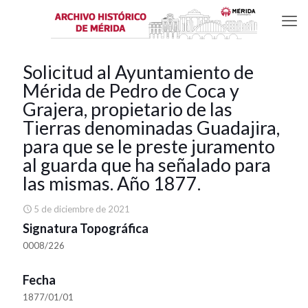
Solicitud al Ayuntamiento de
Mérida de Pedro de Coca y
Grajera, propietario de las
Tierras denominadas Guadajira,
para que se le preste juramento
al guarda que ha señalado para
las mismas. Año 1877.
5 de diciembre de 2021
Signatura Topográfica
0008/226
Fecha
1877/01/01