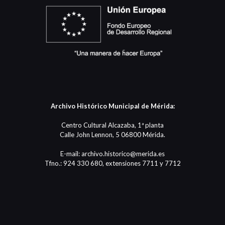
Archivo Histórico Municipal de Mérida:
Centro Cultural Alcazaba, 1ª planta
Calle John Lennon, 5 06800 Mérida.
E-mail: archivo.historico@merida.es
Tfno.: 924 330 680, extensiones 7711 y 7712