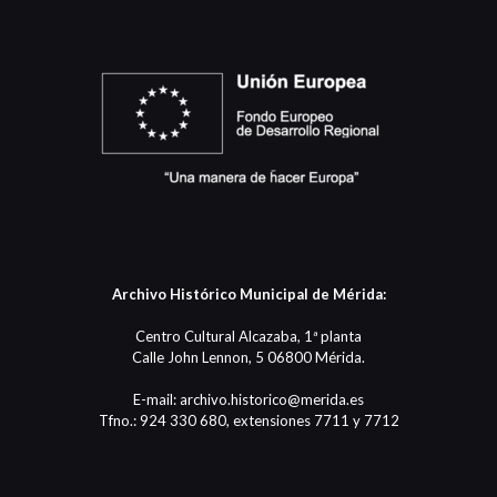
Archivo Histórico Municipal de Mérida:
Centro Cultural Alcazaba, 1ª planta
Calle John Lennon, 5 06800 Mérida.
E-mail: archivo.historico@merida.es
Tfno.: 924 330 680, extensiones 7711 y 7712