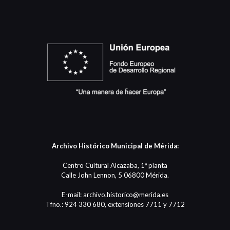
Archivo Histórico Municipal de Mérida:
Centro Cultural Alcazaba, 1ª planta
Calle John Lennon, 5 06800 Mérida.
E-mail: archivo.historico@merida.es
Tfno.: 924 330 680, extensiones 7711 y 7712