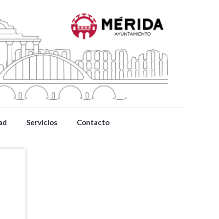
ad
Servicios
Contacto