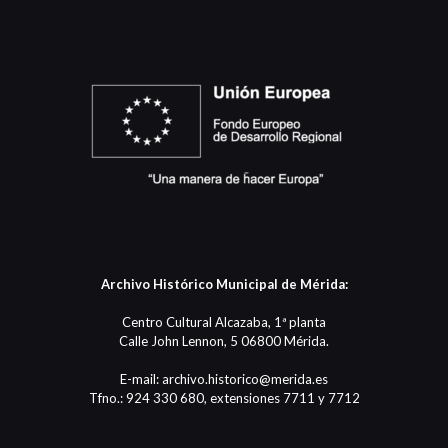
Archivo Histórico Municipal de Mérida:
Centro Cultural Alcazaba, 1ª planta
Calle John Lennon, 5 06800 Mérida.
E-mail: archivo.historico@merida.es
Tfno.: 924 330 680, extensiones 7711 y 7712