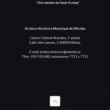
Archivo Histórico Municipal de Mérida:
Centro Cultural Alcazaba, 1ª planta
Calle John Lennon, 5 06800 Mérida.
E-mail: archivo.historico@merida.es
Tfno.: 924 330 680, extensiones 7711 y 7712