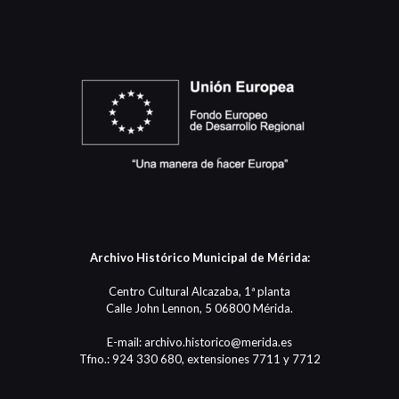
Archivo Histórico Municipal de Mérida:
Centro Cultural Alcazaba, 1ª planta
Calle John Lennon, 5 06800 Mérida.
E-mail: archivo.historico@merida.es
Tfno.: 924 330 680, extensiones 7711 y 7712