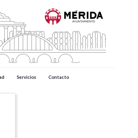
ad
Servicios
Contacto