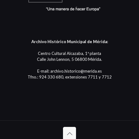
Archivo Histórico Municipal de Mérida:
Centro Cultural Alcazaba, 1ª planta
Calle John Lennon, 5 06800 Mérida.
E-mail: archivo.historico@merida.es
Tfno.: 924 330 680, extensiones 7711 y 7712