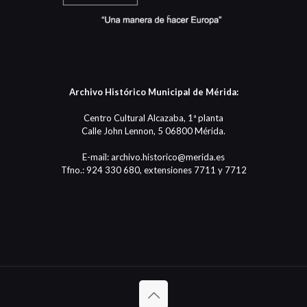
Archivo Histórico Municipal de Mérida:
Centro Cultural Alcazaba, 1ª planta
Calle John Lennon, 5 06800 Mérida.
E-mail: archivo.historico@merida.es
Tfno.: 924 330 680, extensiones 7711 y 7712