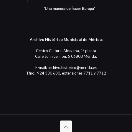
Archivo Histórico Municipal de Mérida:
Centro Cultural Alcazaba, 1ª planta
Calle John Lennon, 5 06800 Mérida.
E-mail: archivo.historico@merida.es
Tfno.: 924 330 680, extensiones 7711 y 7712