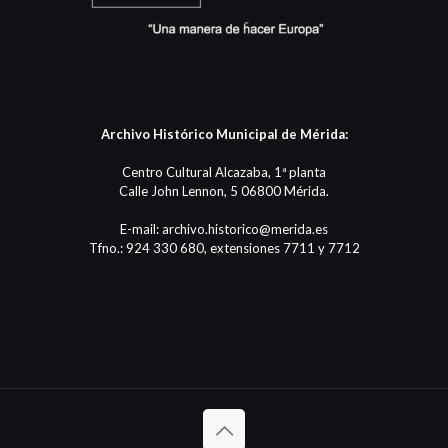
Archivo Histórico Municipal de Mérida:
Centro Cultural Alcazaba, 1ª planta
Calle John Lennon, 5 06800 Mérida.
E-mail: archivo.historico@merida.es
Tfno.: 924 330 680, extensiones 7711 y 7712