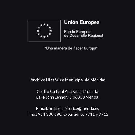
Archivo Histórico Municipal de Mérida:
Centro Cultural Alcazaba, 1ª planta
Calle John Lennon, 5 06800 Mérida.
E-mail: archivo.historico@merida.es
Tfno.: 924 330 680, extensiones 7711 y 7712