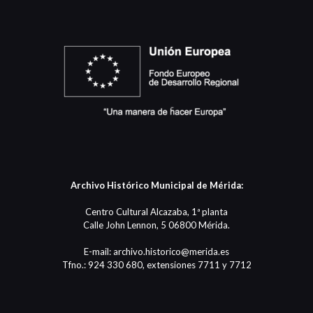
Archivo Histórico Municipal de Mérida:
Centro Cultural Alcazaba, 1ª planta
Calle John Lennon, 5 06800 Mérida.
E-mail: archivo.historico@merida.es
Tfno.: 924 330 680, extensiones 7711 y 7712