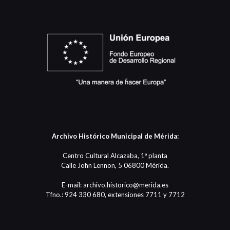
Archivo Histórico Municipal de Mérida:
Centro Cultural Alcazaba, 1ª planta
Calle John Lennon, 5 06800 Mérida.
E-mail: archivo.historico@merida.es
Tfno.: 924 330 680, extensiones 7711 y 7712