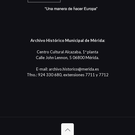
Archivo Histórico Municipal de Mérida:
Centro Cultural Alcazaba, 1ª planta
Calle John Lennon, 5 06800 Mérida.
E-mail: archivo.historico@merida.es
Tfno.: 924 330 680, extensiones 7711 y 7712