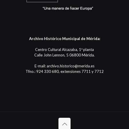
Archivo Histórico Municipal de Mérida:
Centro Cultural Alcazaba, 1ª planta
Calle John Lennon, 5 06800 Mérida.
E-mail: archivo.historico@merida.es
Tfno.: 924 330 680, extensiones 7711 y 7712