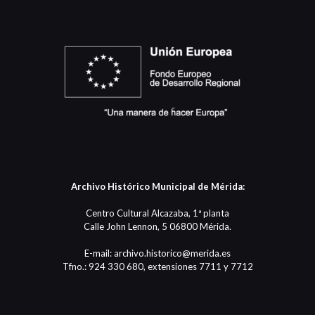
Archivo Histórico Municipal de Mérida:
Centro Cultural Alcazaba, 1ª planta
Calle John Lennon, 5 06800 Mérida.
E-mail: archivo.historico@merida.es
Tfno.: 924 330 680, extensiones 7711 y 7712