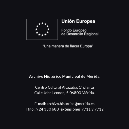
Archivo Histórico Municipal de Mérida:
Centro Cultural Alcazaba, 1ª planta
Calle John Lennon, 5 06800 Mérida.
E-mail: archivo.historico@merida.es
Tfno.: 924 330 680, extensiones 7711 y 7712