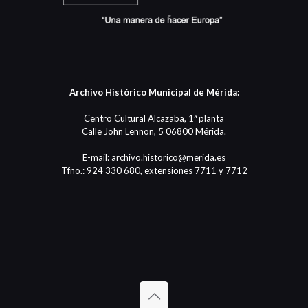
Archivo Histórico Municipal de Mérida:
Centro Cultural Alcazaba, 1ª planta
Calle John Lennon, 5 06800 Mérida.
E-mail: archivo.historico@merida.es
Tfno.: 924 330 680, extensiones 7711 y 7712