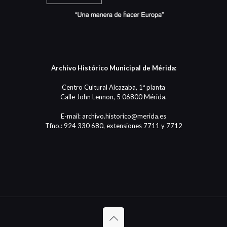
Archivo Histórico Municipal de Mérida:
Centro Cultural Alcazaba, 1ª planta
Calle John Lennon, 5 06800 Mérida.
E-mail: archivo.historico@merida.es
Tfno.: 924 330 680, extensiones 7711 y 7712