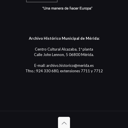
Archivo Histórico Municipal de Mérida:
Centro Cultural Alcazaba, 1ª planta
Calle John Lennon, 5 06800 Mérida.
E-mail: archivo.historico@merida.es
Tfno.: 924 330 680, extensiones 7711 y 7712