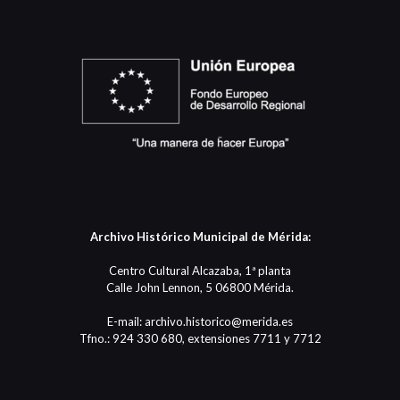
Archivo Histórico Municipal de Mérida:
Centro Cultural Alcazaba, 1ª planta
Calle John Lennon, 5 06800 Mérida.
E-mail: archivo.historico@merida.es
Tfno.: 924 330 680, extensiones 7711 y 7712