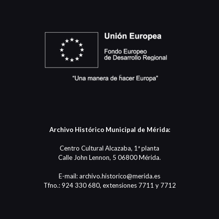
Archivo Histórico Municipal de Mérida:
Centro Cultural Alcazaba, 1ª planta
Calle John Lennon, 5 06800 Mérida.
E-mail: archivo.historico@merida.es
Tfno.: 924 330 680, extensiones 7711 y 7712