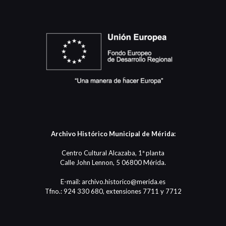
Archivo Histórico Municipal de Mérida:
Centro Cultural Alcazaba, 1ª planta
Calle John Lennon, 5 06800 Mérida.
E-mail: archivo.historico@merida.es
Tfno.: 924 330 680, extensiones 7711 y 7712