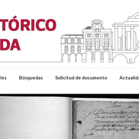
les
Búsquedas
Solicitud de documento
Actualid