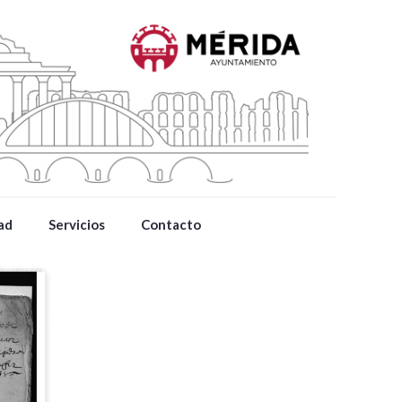
ad
Servicios
Contacto