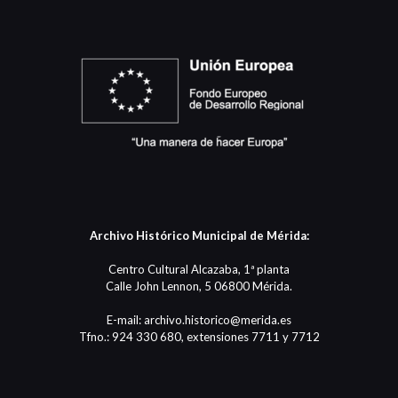
Archivo Histórico Municipal de Mérida:
Centro Cultural Alcazaba, 1ª planta
Calle John Lennon, 5 06800 Mérida.
E-mail: archivo.historico@merida.es
Tfno.: 924 330 680, extensiones 7711 y 7712