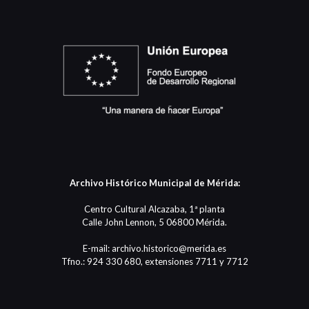
Archivo Histórico Municipal de Mérida:
Centro Cultural Alcazaba, 1ª planta
Calle John Lennon, 5 06800 Mérida.
E-mail: archivo.historico@merida.es
Tfno.: 924 330 680, extensiones 7711 y 7712