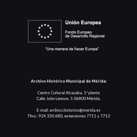
Archivo Histórico Municipal de Mérida:
Centro Cultural Alcazaba, 1ª planta
Calle John Lennon, 5 06800 Mérida.
E-mail: archivo.historico@merida.es
Tfno.: 924 330 680, extensiones 7711 y 7712