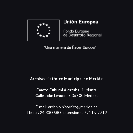
Archivo Histórico Municipal de Mérida:
Centro Cultural Alcazaba, 1ª planta
Calle John Lennon, 5 06800 Mérida.
E-mail: archivo.historico@merida.es
Tfno.: 924 330 680, extensiones 7711 y 7712