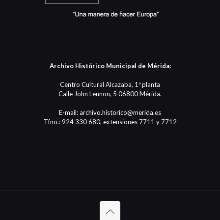
Archivo Histórico Municipal de Mérida:
Centro Cultural Alcazaba, 1ª planta
Calle John Lennon, 5 06800 Mérida.
E-mail: archivo.historico@merida.es
Tfno.: 924 330 680, extensiones 7711 y 7712