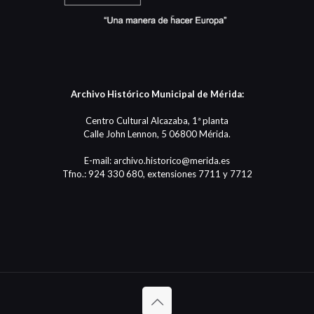
Archivo Histórico Municipal de Mérida:
Centro Cultural Alcazaba, 1ª planta
Calle John Lennon, 5 06800 Mérida.
E-mail: archivo.historico@merida.es
Tfno.: 924 330 680, extensiones 7711 y 7712