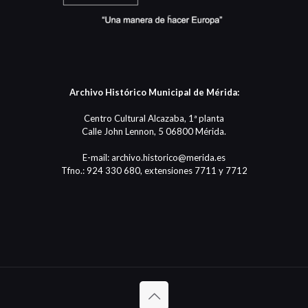
Archivo Histórico Municipal de Mérida:
Centro Cultural Alcazaba, 1ª planta
Calle John Lennon, 5 06800 Mérida.
E-mail: archivo.historico@merida.es
Tfno.: 924 330 680, extensiones 7711 y 7712