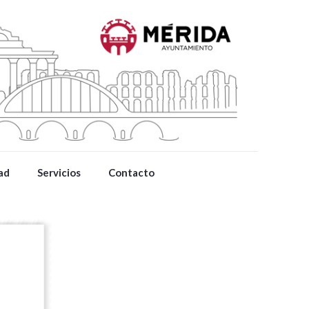
ad
Servicios
Contacto